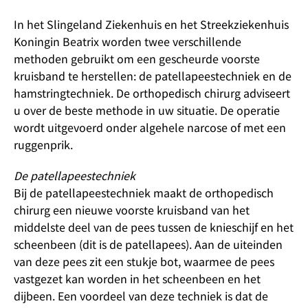
In het Slingeland Ziekenhuis en het Streekziekenhuis
Koningin Beatrix worden twee verschillende
methoden gebruikt om een gescheurde voorste
kruisband te herstellen: de patellapeestechniek en de
hamstringtechniek. De orthopedisch chirurg adviseert
u over de beste methode in uw situatie. De operatie
wordt uitgevoerd onder algehele narcose of met een
ruggenprik.
De patellapeestechniek
Bij de patellapeestechniek maakt de orthopedisch
chirurg een nieuwe voorste kruisband van het
middelste deel van de pees tussen de knieschijf en het
scheenbeen (dit is de patellapees). Aan de uiteinden
van deze pees zit een stukje bot, waarmee de pees
vastgezet kan worden in het scheenbeen en het
dijbeen. Een voordeel van deze techniek is dat de