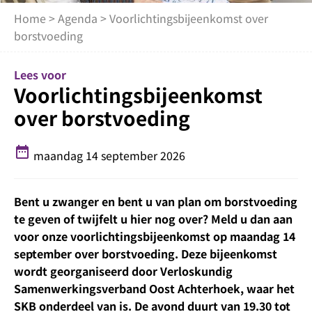
Home
>
Agenda
> Voorlichtingsbijeenkomst over
borstvoeding
Lees voor
Voorlichtingsbijeenkomst
over borstvoeding
date_range
maandag 14 september 2026
Bent u zwanger en bent u van plan om borstvoeding
te geven of twijfelt u hier nog over? Meld u dan aan
voor onze voorlichtingsbijeenkomst op maandag 14
september over borstvoeding. Deze bijeenkomst
wordt georganiseerd door Verloskundig
Samenwerkingsverband Oost Achterhoek, waar het
SKB onderdeel van is. De avond duurt van 19.30 tot