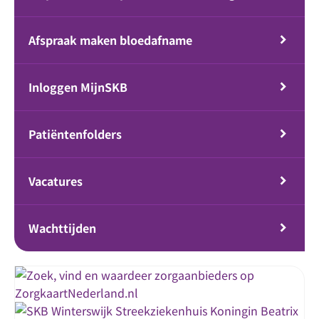
Afspraak maken bloedafname
Inloggen MijnSKB
Patiëntenfolders
Vacatures
Wachttijden
Streekziekenhuis Koningin Beatrix