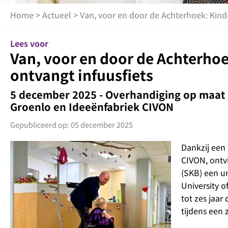
Home
>
Actueel
> Van, voor en door de Achterhoek: Kind
Lees voor
Van, voor en door de Achterho
ontvangt infuusfiets
5 december 2025 - Overhandiging op maat g
Groenlo en Ideeënfabriek CIVON
Gepubliceerd op: 05 december 2025
Dankzij een 
CIVON, ontv
(SKB) een u
University o
tot zes jaar
tijdens een 