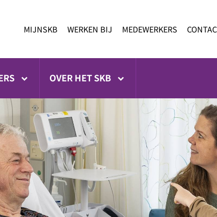
MIJNSKB
WERKEN BIJ
MEDEWERKERS
CONTAC
ERS
OVER HET SKB