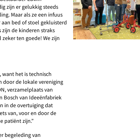
g zijn er gelukkig steeds
ing. Maar als ze een infuus
aan bed of stoel gekluisterd
s zijn de kinderen straks
l zeker ten goede! We zijn
 want het is technisch
n door de lokale vereniging
ON, verzamelplaats van
en Bosch van Ideeënfabriek
n in de overtuiging dat
ets van, voor en door de
 patiënt zijn.”
der begeleding van