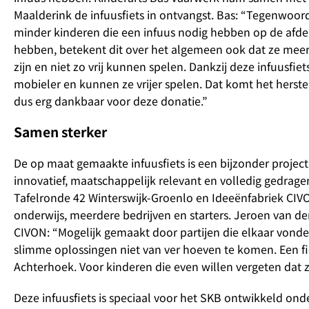
Maalderink de infuusfiets in ontvangst. Bas: “Tegenwoordi
minder kinderen die een infuus nodig hebben op de afdel
hebben, betekent dit over het algemeen ook dat ze meer 
zijn en niet zo vrij kunnen spelen. Dankzij deze infuusfiet
mobieler en kunnen ze vrijer spelen. Dat komt het herste
dus erg dankbaar voor deze donatie.”
Samen sterker
De op maat gemaakte infuusfiets is een bijzonder project,
innovatief, maatschappelijk relevant en volledig gedrage
Tafelronde 42 Winterswijk-Groenlo en Ideeënfabriek CIV
onderwijs, meerdere bedrijven en starters. Jeroen van d
CIVON: “Mogelijk gemaakt door partijen die elkaar vonde
slimme oplossingen niet van ver hoeven te komen. Een fi
Achterhoek. Voor kinderen die even willen vergeten dat ze
Deze infuusfiets is speciaal voor het SKB ontwikkeld on