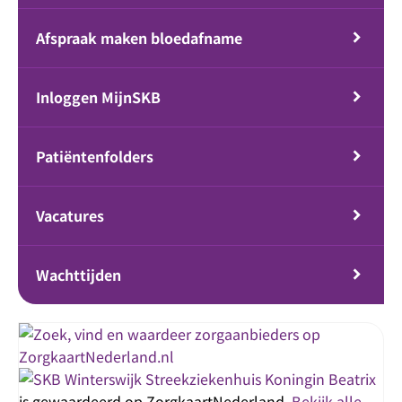
Afspraak maken bloedafname
Inloggen MijnSKB
Patiëntenfolders
Vacatures
Wachttijden
Streekziekenhuis Koningin Beatrix
is gewaardeerd op ZorgkaartNederland.
Bekijk alle