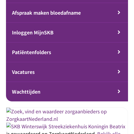
Afspraak maken bloedafname
Inloggen MijnSKB
Patiëntenfolders
Vacatures
Wachttijden
Streekziekenhuis Koningin Beatrix
is gewaardeerd op ZorgkaartNederland.
Bekijk alle