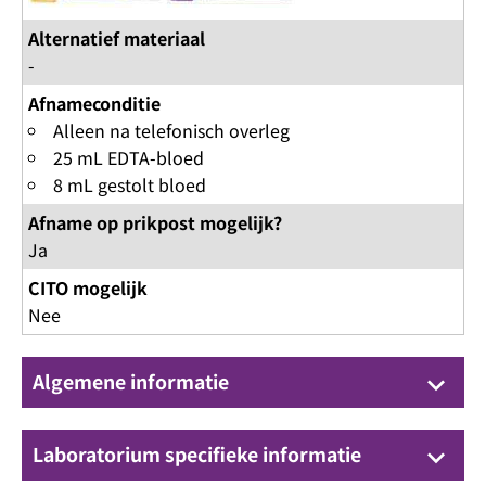
Alternatief materiaal
-
Afnameconditie
Alleen na telefonisch overleg
25 mL EDTA-bloed
8 mL gestolt bloed
Afname op prikpost mogelijk?
Ja
CITO mogelijk
Nee
Algemene informatie
keyboard_arrow_down
Laboratorium specifieke informatie
keyboard_arrow_down