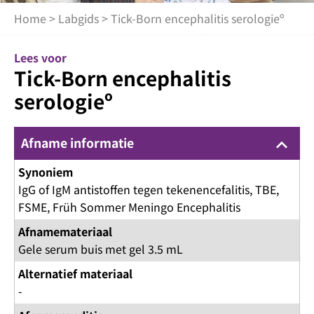
Home
>
Labgids
> Tick-Born encephalitis serologieº
Lees voor
Tick-Born encephalitis
serologieº
Afname informatie
keyboard_arrow_up
Synoniem
IgG of IgM antistoffen tegen tekenencefalitis, TBE,
FSME, Früh Sommer Meningo Encephalitis
Afnamemateriaal
Gele serum buis met gel 3.5 mL
Alternatief materiaal
-