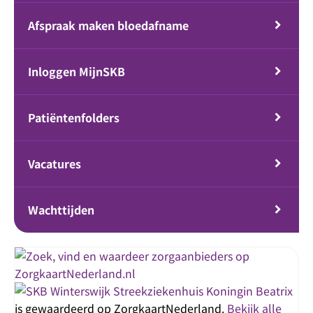
Afspraak maken bloedafname
Inloggen MijnSKB
Patiëntenfolders
Vacatures
Wachttijden
Streekziekenhuis Koningin Beatrix
is gewaardeerd op ZorgkaartNederland.
Bekijk alle