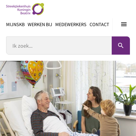
Ga
direct
naar
menu
MIJNSKB
WERKEN BIJ
MEDEWERKERS
CONTACT
inhoud
Zoek
search