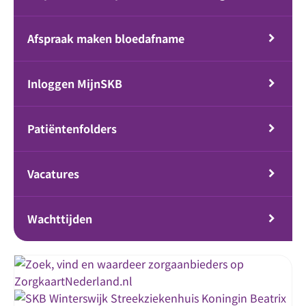
Afspraak maken bloedafname
Inloggen MijnSKB
Patiëntenfolders
Vacatures
Wachttijden
Streekziekenhuis Koningin Beatrix