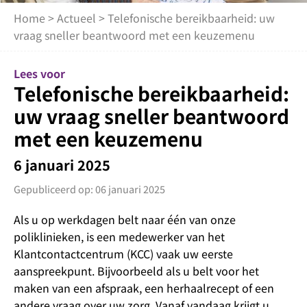
Home
>
Actueel
> Telefonische bereikbaarheid: uw
vraag sneller beantwoord met een keuzemenu
Lees voor
Telefonische bereikbaarheid:
uw vraag sneller beantwoord
met een keuzemenu
6 januari 2025
Gepubliceerd op: 06 januari 2025
Als u op werkdagen belt naar één van onze
poliklinieken, is een medewerker van het
Klantcontactcentrum (KCC) vaak uw eerste
aanspreekpunt. Bijvoorbeeld als u belt voor het
maken van een afspraak, een herhaalrecept of een
andere vraag over uw zorg. Vanaf vandaag krijgt u