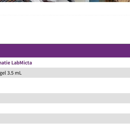
matie LabMicta
gel 3.5 mL