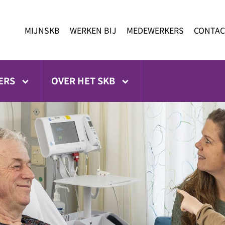
MIJNSKB
WERKEN BIJ
MEDEWERKERS
CONTAC
ERS
OVER HET SKB