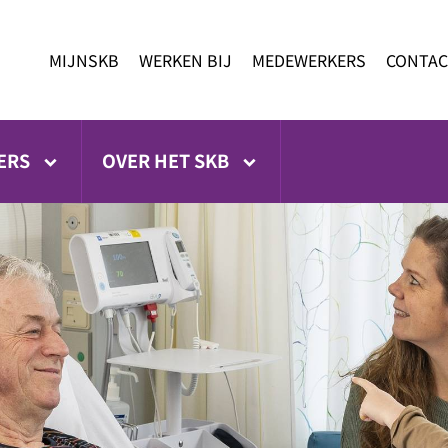
MIJNSKB
WERKEN BIJ
MEDEWERKERS
CONTAC
ERS
OVER HET SKB