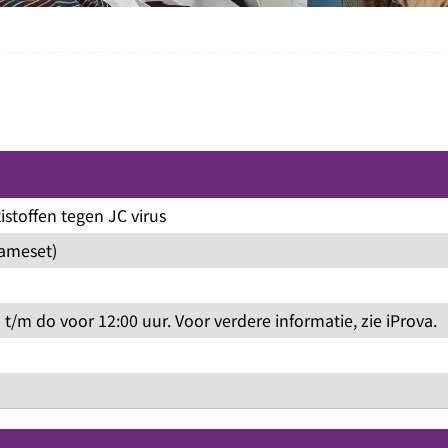
tistoffen tegen JC virus
nameset)
/m do voor 12:00 uur. Voor verdere informatie, zie iProva.