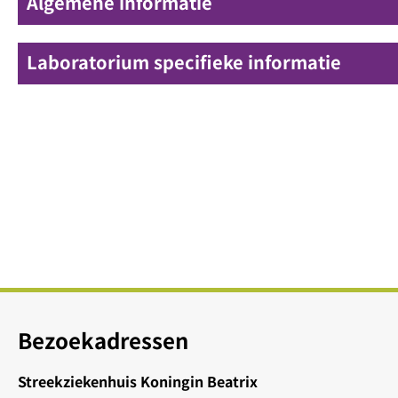
Algemene informatie
Laboratorium specifieke informatie
Bezoekadressen
Streekziekenhuis Koningin Beatrix