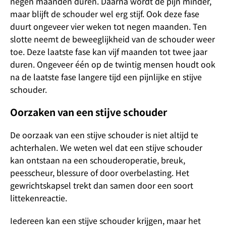
negen maanden duren. Daarna wordt de pijn minder,
maar blijft de schouder wel erg stijf. Ook deze fase
duurt ongeveer vier weken tot negen maanden. Ten
slotte neemt de beweeglijkheid van de schouder weer
toe. Deze laatste fase kan vijf maanden tot twee jaar
duren. Ongeveer één op de twintig mensen houdt ook
na de laatste fase langere tijd een pijnlijke en stijve
schouder.
Oorzaken van een stijve schouder
De oorzaak van een stijve schouder is niet altijd te
achterhalen. We weten wel dat een stijve schouder
kan ontstaan na een schouderoperatie, breuk,
peesscheur, blessure of door overbelasting. Het
gewrichtskapsel trekt dan samen door een soort
littekenreactie.
Iedereen kan een stijve schouder krijgen, maar het