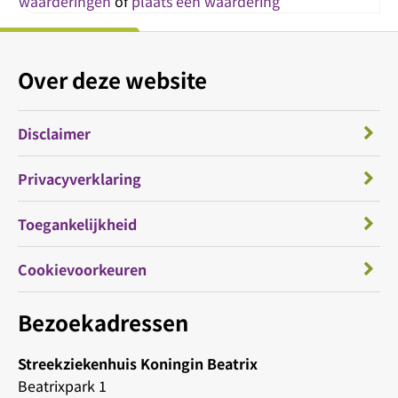
waarderingen
of
plaats een waardering
Over deze website
Disclaimer
Privacyverklaring
Toegankelijkheid
Cookievoorkeuren
Bezoekadressen
Streekziekenhuis Koningin Beatrix
Beatrixpark 1