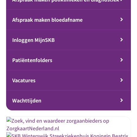
Afspraak maken bloedafname
Inloggen MijnSKB
Patiëntenfolders
Vacatures
Wachttijden
Streekziekenhuis Koningin Beatrix