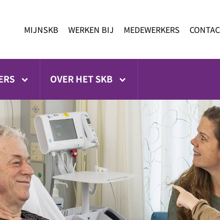
MIJNSKB
WERKEN BIJ
MEDEWERKERS
CONTAC
ERS
OVER HET SKB