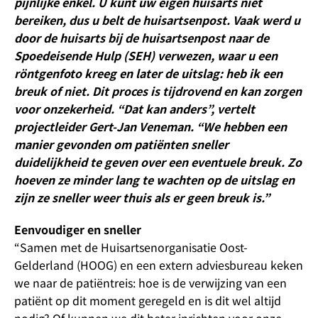
pijnlijke enkel. U kunt uw eigen huisarts niet
bereiken, dus u belt de huisartsenpost. Vaak werd u
door de huisarts bij de huisartsenpost naar de
Spoedeisende Hulp (SEH) verwezen, waar u een
röntgenfoto kreeg en later de uitslag: heb ik een
breuk of niet. Dit proces is tijdrovend en kan zorgen
voor onzekerheid. “Dat kan anders”, vertelt
projectleider Gert-Jan Veneman. “We hebben een
manier gevonden om patiënten sneller
duidelijkheid te geven over een eventuele breuk. Zo
hoeven ze minder lang te wachten op de uitslag en
zijn ze sneller weer thuis als er geen breuk is.”
Eenvoudiger en sneller
“Samen met de Huisartsenorganisatie Oost-
Gelderland (HOOG) en een extern adviesbureau keken
we naar de patiëntreis: hoe is de verwijzing van een
patiënt op dit moment geregeld en is dit wel altijd