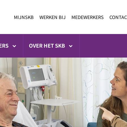
MIJNSKB
WERKEN BIJ
MEDEWERKERS
CONTAC
ERS
OVER HET SKB