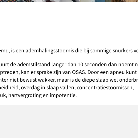
d, is een ademhalingsstoornis die bij sommige snurkers v
 Duurt de ademstilstand langer dan 10 seconden dan noemt 
optreden, kan er sprake zijn van OSAS. Door een apneu kunt
er niet bewust wakker, maar is de diepe slaap wel onderb
dheid, overdag in slaap vallen, concentratiestoornissen,
uk, hartvergroting en impotentie.