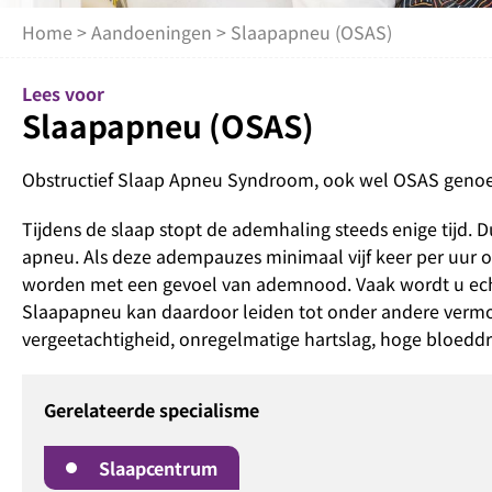
Home
>
Aandoeningen
> Slaapapneu (OSAS)
Lees voor
Slaapapneu (OSAS)
Obstructief Slaap Apneu Syndroom, ook wel OSAS genoem
Tijdens de slaap stopt de ademhaling steeds enige tijd.
apneu. Als deze adempauzes minimaal vijf keer per uur 
worden met een gevoel van ademnood. Vaak wordt u echt
Slaapapneu kan daardoor leiden tot onder andere vermoei
vergeetachtigheid, onregelmatige hartslag, hoge bloeddr
Gerelateerde specialisme
Slaapcentrum