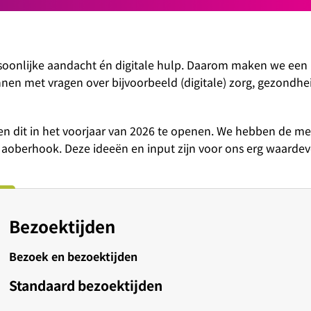
soonlijke aandacht én digitale hulp. Daarom maken we een 
nnen met vragen over bijvoorbeeld
(digitale) zorg,
gezondheid
n dit in het voorjaar van 2026 te openen. We hebben de me
Naoberhook. Deze ideeën en input zijn voor ons erg waarde
Bezoektijden
Bezoek en bezoektijden
Standaard bezoektijden