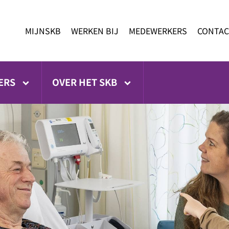
MIJNSKB
WERKEN BIJ
MEDEWERKERS
CONTAC
ERS
OVER HET SKB