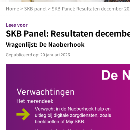
Home
>
SKB panel
> SKB Panel: Resultaten december 20
Lees voor
SKB Panel: Resultaten decemb
Vragenlijst: De Naoberhook
Gepubliceerd op: 20 januari 2026