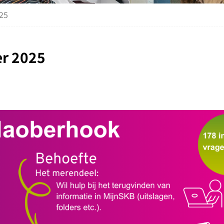
25
er 2025