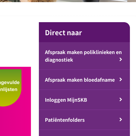
Direct naar
Afspraak maken poliklinieken en
diagnostiek
Afspraak maken bloedafname
Inloggen MijnSKB
Patiëntenfolders