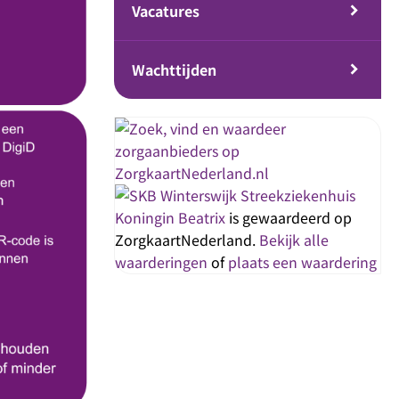
Vacatures
Wachttijden
Streekziekenhuis
Koningin Beatrix
is gewaardeerd op
ZorgkaartNederland.
Bekijk alle
waarderingen
of
plaats een waardering