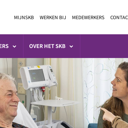
MIJNSKB
WERKEN BIJ
MEDEWERKERS
CONTAC
ERS
OVER HET SKB