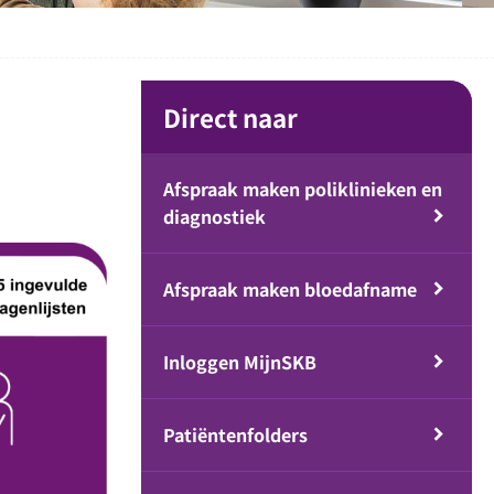
Direct naar
Afspraak maken poliklinieken en
diagnostiek
Afspraak maken bloedafname
Inloggen MijnSKB
Patiëntenfolders