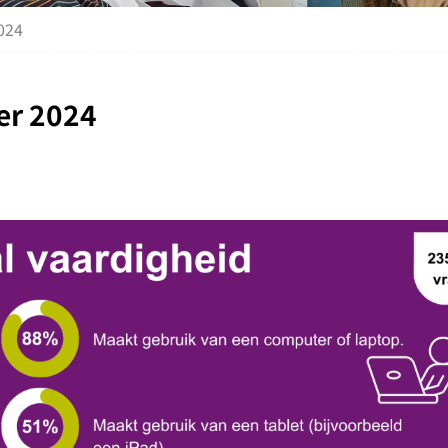
024
er 2024