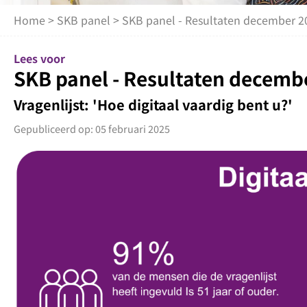
Home
>
SKB panel
> SKB panel - Resultaten december 2
Lees voor
SKB panel - Resultaten decemb
Vragenlijst: 'Hoe digitaal vaardig bent u?'
Gepubliceerd op: 05 februari 2025