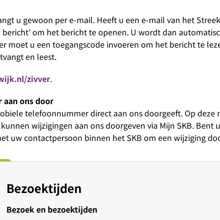
vangt u gewoon per e-mail. Heeft u een e-mail van het Stree
n bericht’ om het bericht te openen. U wordt dan automatis
er moet u een toegangscode invoeren om het bericht te leze
tvangt en leest.
jk.nl/zivver
.
r aan ons door
f mobiele telefoonnummer direct aan ons doorgeeft. Op deze
n kunnen wijzigingen aan ons doorgeven via Mijn SKB. Bent
met uw contactpersoon binnen het SKB om een wijziging doo
Bezoektijden
Bezoek en bezoektijden