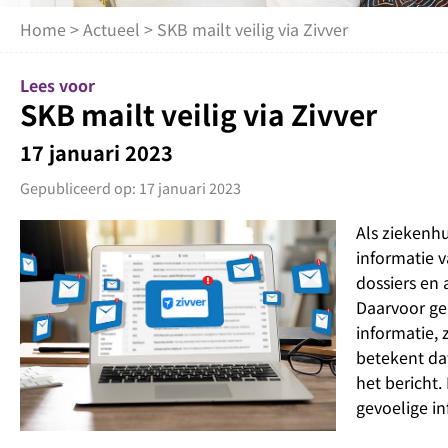
Home
>
Actueel
> SKB mailt veilig via Zivver
Lees voor
SKB mailt veilig via Zivver
17 januari 2023
Gepubliceerd op: 17 januari 2023
Als ziekenh
informatie 
dossiers en 
Daarvoor ge
informatie, 
betekent da
het bericht
gevoelige i