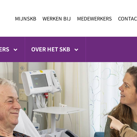
MIJNSKB
WERKEN BIJ
MEDEWERKERS
CONTAC
ERS
OVER HET SKB