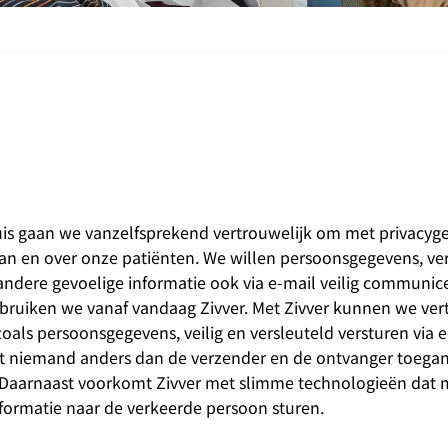
uis gaan we vanzelfsprekend vertrouwelijk om met privacyg
van en over onze patiënten. We willen persoonsgegevens, ve
andere gevoelige informatie ook via e-mail veilig communic
bruiken we vanaf vandaag Zivver. Met Zivver kunnen we ver
zoals persoonsgegevens, veilig en versleuteld versturen via e
t niemand anders dan de verzender en de ontvanger toegan
. Daarnaast voorkomt Zivver met slimme technologieën dat
nformatie naar de verkeerde persoon sturen.