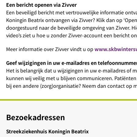
Een bericht openen via Zivver
Een beveiligd bericht met vertrouwelijke informatie ont
Koningin Beatrix ontvangen via Zivver? Klik dan op ‘Ope
doorgestuurd naar de beveiligde omgeving van Zivver. Hi
video’s ziet u hoe u zonder Zivver-account een bericht on
Meer informatie over Zivver vindt u op
www.skbwinterswi
Geef wijzigingen in uw e-mailadres en telefoonnumme
Het is belangrijk dat u wijzigingen in uw e-mailadres o
kunnen wij veilig met u blijven communiceren. Patiënte
bij een andere (zorg)organisatie? Neem dan contact op 
Bezoekadressen
Streekziekenhuis Koningin Beatrix