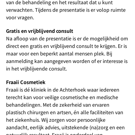
van de behandeling en het resultaat dat u kunt
verwachten. Tijdens de presentatie is er volop ruimte
voor vragen.
Gratis en vrijblijvend consult
Na afloop van de presentatie is er de mogelijkheid om
direct een gratis en vrijblijvend consult te krijgen. Er is
maar voor een beperkt aantal mensen plek. Bij
aanmelding kan aangegeven worden of er interesse is
in het vrijblijvende consult.
Fraaii Cosmetiek
Fraaii is dé kliniek in de Achterhoek waar iedereen
terecht kan voor veilige cosmetische en medische
behandelingen. Met de zekerheid van ervaren
plastisch chirurgen en artsen, én alle faciliteiten van
het ziekenhuis. Wij zorgen voor persoonlijke
aandacht, eerlijk advies, uitstekende (na)zorg en een
natuurlijk resultaat. Fraaii is onderdeel van