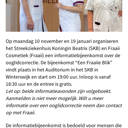
Op maandag 10 november en 19 januari organiseren
het Streekziekenhuis Koningin Beatrix (SKB) en Fraaii
Cosmetiek (Fraaii) een informatiebijeenkomst over de
ooglidcorrectie. De bijeenkomst “Een Fraaiie Blik”
vindt plaats in het Auditorium in het SKB in
Winterswijk en start om 19:00 uur. Inloop is vanaf
18:30 uur en de entree is gratis.
Let op: beide informatieavonden zijn volgeboekt.
Aanmelden is niet meer mogelijk. Wilt u meer
informatie over een ooglidcorrectie neem dan contact
op met Fraaii.
De informatiebijeenkomst is bedoeld voor mensen die