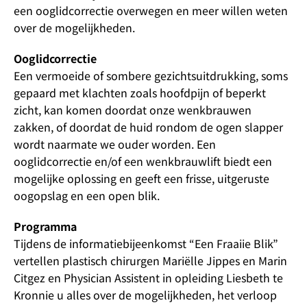
een ooglidcorrectie overwegen en meer willen weten
over de mogelijkheden.
Ooglidcorrectie
Een vermoeide of sombere gezichtsuitdrukking, soms
gepaard met klachten zoals hoofdpijn of beperkt
zicht, kan komen doordat onze wenkbrauwen
zakken, of doordat de huid rondom de ogen slapper
wordt naarmate we ouder worden. Een
ooglidcorrectie en/of een wenkbrauwlift biedt een
mogelijke oplossing en geeft een frisse, uitgeruste
oogopslag en een open blik.
Programma
Tijdens de informatiebijeenkomst “Een Fraaiie Blik”
vertellen plastisch chirurgen Mariëlle Jippes en Marin
Citgez en Physician Assistent in opleiding Liesbeth te
Kronnie u alles over de mogelijkheden, het verloop