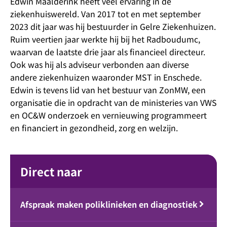
Edwin Maalderink heeft veel ervaring in de
ziekenhuiswereld. Van 2017 tot en met september
2023 dit jaar was hij bestuurder in Gelre Ziekenhuizen.
Ruim veertien jaar werkte hij bij het Radboudumc,
waarvan de laatste drie jaar als financieel directeur.
Ook was hij als adviseur verbonden aan diverse
andere ziekenhuizen waaronder MST in Enschede.
Edwin is tevens lid van het bestuur van ZonMW, een
organisatie die in opdracht van de ministeries van VWS
en OC&W onderzoek en vernieuwing programmeert
en financiert in gezondheid, zorg en welzijn.
Direct naar
Afspraak maken poliklinieken en diagnostiek