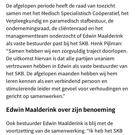
De afgelopen periode heeft de raad van toezicht
samen met het Medisch Specialistisch Coöperatief, het
Verpleegkundig en paramedisch stafbestuur, de
ondernemingsraad, de cliëntenraad en het
managementteam onderzocht of Edwin Maalderink
als vaste bestuurder past bij het SKB. Henk Pijlman:
“Samen hebben wij een zorgvuldig traject doorlopen.
De uitkomst hiervan is dat alle partijen unaniem
vertrouwen hebben in Edwin als vaste bestuurder van
het SKB. De afgelopen maanden hebben wij hem
leren kennen als een verbindend persoon en
stimulerende leider met gevoel voor verhoudingen en
gericht op samenwerken.”
Edwin Maalderink over zijn benoeming
Ook bestuurder Edwin Maalderink is blij met de
voortzetting van de samenwerking. “Ik heb het SKB