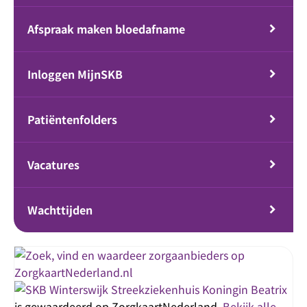
Afspraak maken bloedafname
Inloggen MijnSKB
Patiëntenfolders
Vacatures
Wachttijden
Streekziekenhuis Koningin Beatrix
is gewaardeerd op ZorgkaartNederland.
Bekijk alle