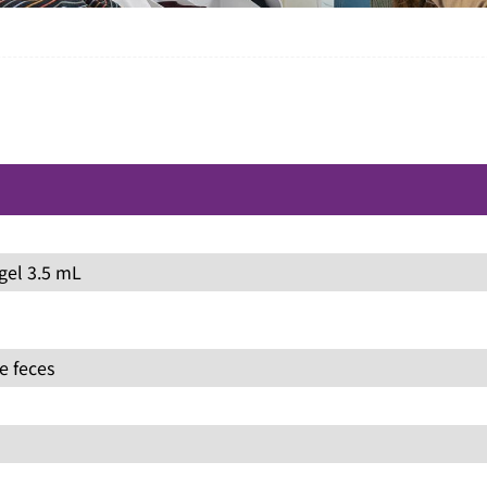
gel 3.5 mL
e feces