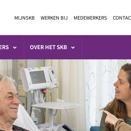
MIJNSKB
WERKEN BIJ
MEDEWERKERS
CONTAC
ERS
OVER HET SKB