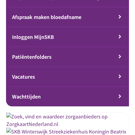
Afspraak maken bloedafname
Inloggen MijnSKB
Patiëntenfolders
Vacatures
Wachttijden
Streekziekenhuis Koningin Beatrix