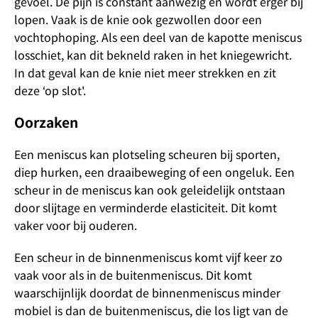
gevoel. De pijn is constant aanwezig en wordt erger bij
lopen. Vaak is de knie ook gezwollen door een
vochtophoping. Als een deel van de kapotte meniscus
losschiet, kan dit bekneld raken in het kniegewricht.
In dat geval kan de knie niet meer strekken en zit
deze ‘op slot'.
Oorzaken
Een meniscus kan plotseling scheuren bij sporten,
diep hurken, een draaibeweging of een ongeluk. Een
scheur in de meniscus kan ook geleidelijk ontstaan
door slijtage en verminderde elasticiteit. Dit komt
vaker voor bij ouderen.
Een scheur in de binnenmeniscus komt vijf keer zo
vaak voor als in de buitenmeniscus. Dit komt
waarschijnlijk doordat de binnenmeniscus minder
mobiel is dan de buitenmeniscus, die los ligt van de