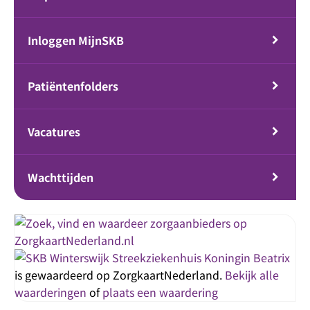
Inloggen MijnSKB
Patiëntenfolders
Vacatures
Wachttijden
Streekziekenhuis Koningin Beatrix
is gewaardeerd op ZorgkaartNederland.
Bekijk alle
waarderingen
of
plaats een waardering