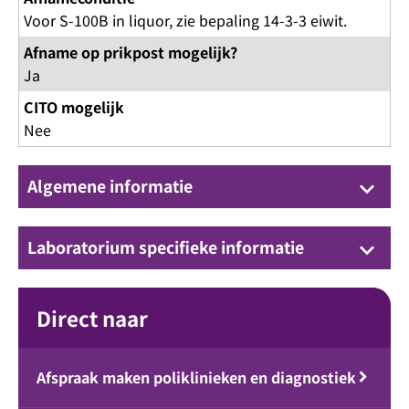
Voor S-100B in liquor, zie bepaling 14-3-3 eiwit.
Afname op prikpost mogelijk?
Ja
CITO mogelijk
Nee
Algemene informatie
keyboard_arrow_down
Laboratorium specifieke informatie
keyboard_arrow_down
Direct naar
Afspraak maken poliklinieken en diagnostiek