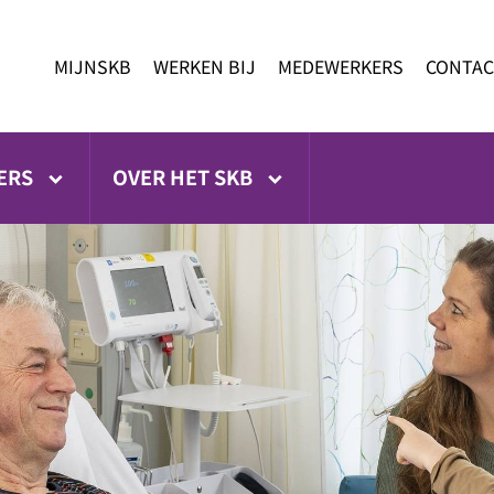
MIJNSKB
WERKEN BIJ
MEDEWERKERS
CONTAC
ERS
OVER HET SKB