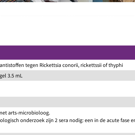
antistoffen tegen Rickettsia conorii, rickettssii of thyphi
gel 3.5 mL
met arts-microbioloog.
logisch onderzoek zijn 2 sera nodig: een in de acute fase e