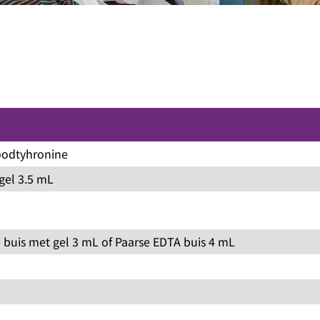
joodtyhronine
gel 3.5 mL
 buis met gel 3 mL of Paarse EDTA buis 4 mL