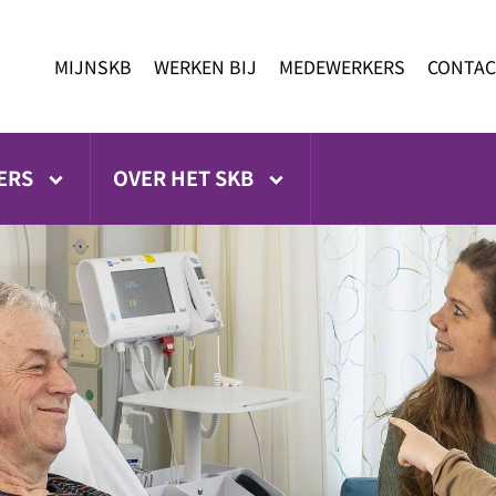
MIJNSKB
WERKEN BIJ
MEDEWERKERS
CONTAC
ERS
OVER HET SKB