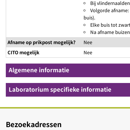
Bij vlindernaalde
Volgorde afname: N
buis).
Elke buis tot zwar
Na afname buizen 
Afname op prikpost mogelijk?
Nee
CITO mogelijk
Nee
Algemene informatie
Laboratorium specifieke informatie
Bezoekadressen