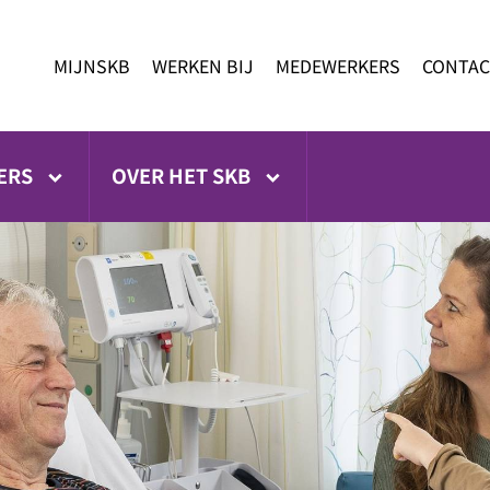
MIJNSKB
WERKEN BIJ
MEDEWERKERS
CONTAC
ERS
OVER HET SKB