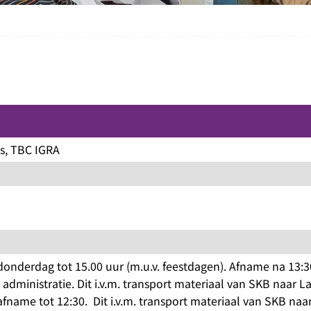
s, TBC IGRA
nderdag tot 15.00 uur (m.u.v. feestdagen). Afname na 13:3
administratie. Dit i.v.m. transport materiaal van SKB naar L
name tot 12:30. Dit i.v.m. transport materiaal van SKB naa