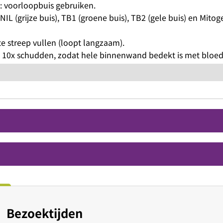
n: voorloopbuis gebruiken.
IL (grijze buis), TB1 (groene buis), TB2 (gele buis) en Mitog
te streep vullen (loopt langzaam).
10x schudden, zodat hele binnenwand bedekt is met bloed
Bezoektijden