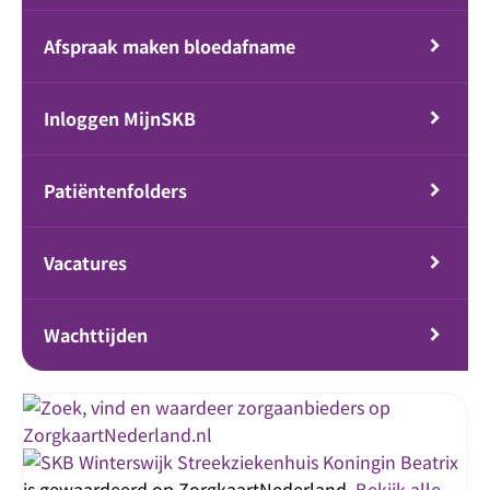
Afspraak maken bloedafname
Inloggen MijnSKB
Patiëntenfolders
Vacatures
Wachttijden
Streekziekenhuis Koningin Beatrix
is gewaardeerd op ZorgkaartNederland.
Bekijk alle