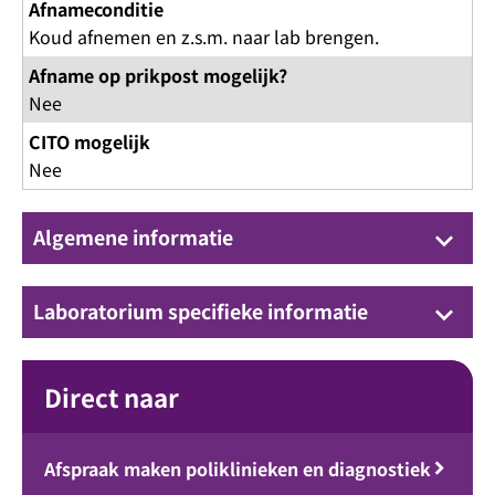
Afnameconditie
Koud afnemen en z.s.m. naar lab brengen.
Afname op prikpost mogelijk?
Nee
CITO mogelijk
Nee
Algemene informatie
keyboard_arrow_down
Laboratorium specifieke informatie
keyboard_arrow_down
Direct naar
Afspraak maken poliklinieken en diagnostiek