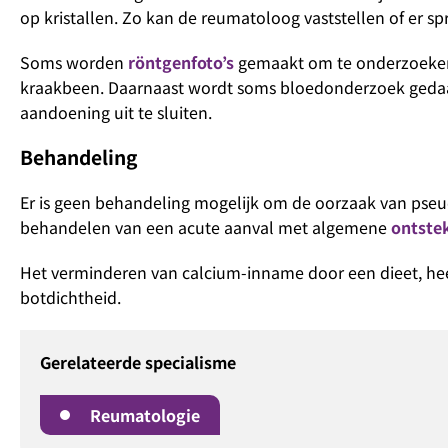
op kristallen. Zo kan de reumatoloog vaststellen of er spr
Soms worden
röntgenfoto’s
gemaakt om te onderzoeken o
kraakbeen. Daarnaast wordt soms bloedonderzoek gedaan
aandoening uit te sluiten.
Behandeling
Er is geen behandeling mogelijk om de oorzaak van pseud
behandelen van een acute aanval met algemene
ontste
Het verminderen van calcium-inname door een dieet, heef
botdichtheid.
Gerelateerde specialisme
Reumatologie