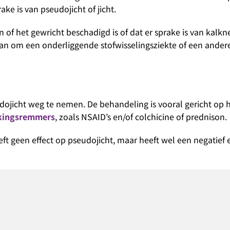
ake is van pseudojicht of jicht.
f het gewricht beschadigd is of dat er sprake is van kalkne
 om een onderliggende stofwisselingsziekte of een ander
ojicht weg te nemen. De behandeling is vooral gericht op 
kingsremmers
, zoals NSAID’s en/of colchicine of prednison.
t geen effect op pseudojicht, maar heeft wel een negatief e