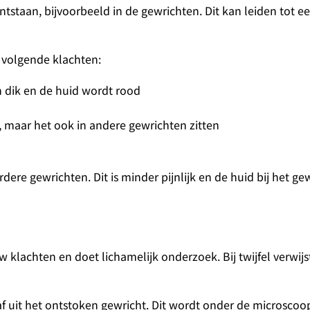
ntstaan, bijvoorbeeld in de gewrichten. Dit kan leiden tot e
 volgende klachten:
n dik en de huid wordt rood
ls, maar het ook in andere gewrichten zitten
ere gewrichten. Dit is minder pijnlijk en de huid bij het ge
uw klachten en doet lichamelijk onderzoek. Bij twijfel verwijs
 uit het ontstoken gewricht. Dit wordt onder de microsco