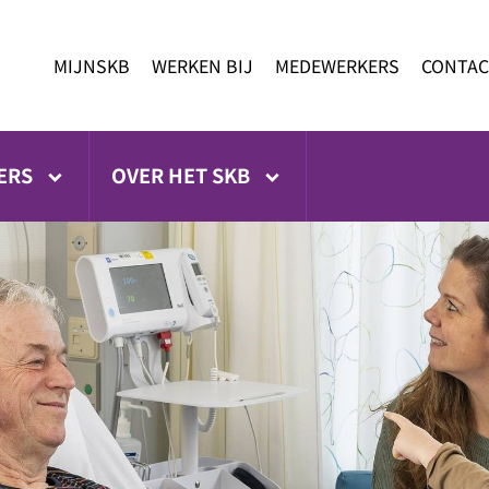
MIJNSKB
WERKEN BIJ
MEDEWERKERS
CONTAC
ERS
OVER HET SKB