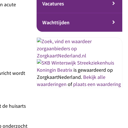
Vacatures
en acute
Wachttijden
Streekziekenhuis
Koningin Beatrix
is gewaardeerd op
wricht wordt
ZorgkaartNederland.
Bekijk alle
waarderingen
of
plaats een waardering
t de huisarts
op onderzocht