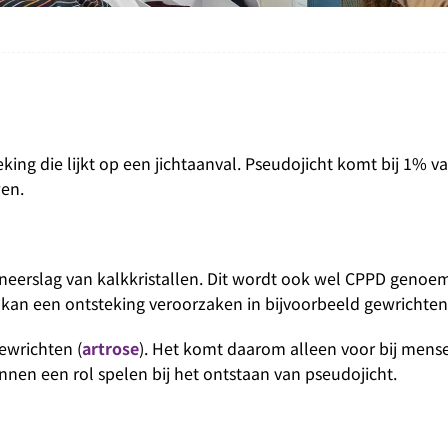
eking die lijkt op een jichtaanval. Pseudojicht komt bij 1% v
wen.
e neerslag van kalkkristallen. Dit wordt ook wel CPPD genoem
 kan een ontsteking veroorzaken in bijvoorbeeld gewrichte
ewrichten (
artrose
). Het komt daarom alleen voor bij mense
unnen een rol spelen bij het ontstaan van pseudojicht.