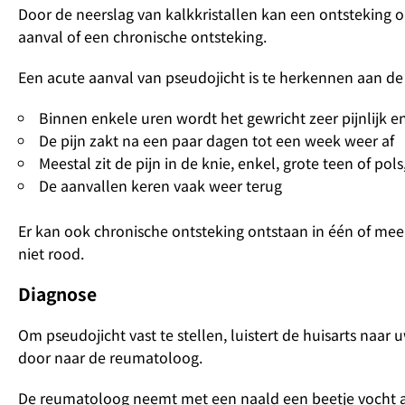
Door de neerslag van kalkkristallen kan een ontsteking o
aanval of een chronische ontsteking.
Een acute aanval van pseudojicht is te herkennen aan de
Binnen enkele uren wordt het gewricht zeer pijnlijk e
De pijn zakt na een paar dagen tot een week weer af
Meestal zit de pijn in de knie, enkel, grote teen of po
De aanvallen keren vaak weer terug
Er kan ook chronische ontsteking ontstaan in één of meerd
niet rood.
Diagnose
Om pseudojicht vast te stellen, luistert de huisarts naar 
door naar de reumatoloog.
De reumatoloog neemt met een naald een beetje vocht af