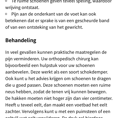
Te ruime schoenen geven teveel speling, waardoor
wrijving ontstaat.
Pijn aan de onderkant van de voet kan ook
betekenen dat er sprake is van een gescheurde band
of van een ontsteking van het gewricht.
Behandeling
In veel gevallen kunnen praktische maatregelen de
pijn verminderen. Uw orthopedisch chirurg kan
bijvoorbeeld een hulpstuk voor uw schoenen
aanbevelen. Deze werkt als een soort schokdemper.
Ook kunt u het advies krijgen om schoenen te dragen
die u goed passen. Deze schoenen moeten een ruime
neus hebben, zodat de tenen vrij kunnen bewegen.
De hakken moeten niet hoger zijn dan vier centimeter.
Heeft u teveel eelt, dan maakt een voetbad het eelt
zachter. Vervolgens kunt u met een puimsteen of een
eeltvijl wat eelt verwijderen. De druk zal hierdoor