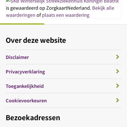
Streekziekenhuis Koningin Beatrix
is gewaardeerd op ZorgkaartNederland.
Bekijk alle
waarderingen
of
plaats een waardering
Over deze website
Disclaimer
Privacyverklaring
Toegankelijkheid
Cookievoorkeuren
Bezoekadressen