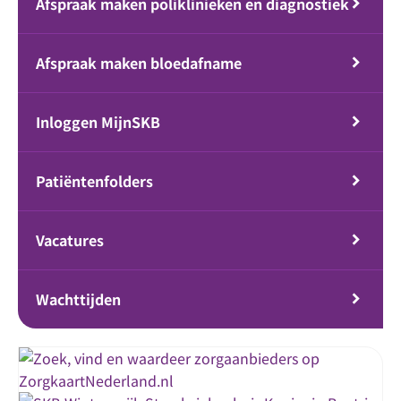
Afspraak maken poliklinieken en diagnostiek
Afspraak maken bloedafname
Inloggen MijnSKB
Patiëntenfolders
Vacatures
Wachttijden