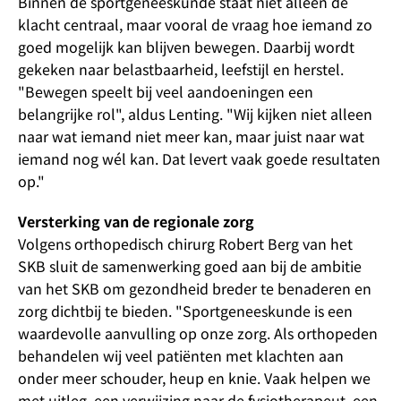
Binnen de sportgeneeskunde staat niet alleen de
klacht centraal, maar vooral de vraag hoe iemand zo
goed mogelijk kan blijven bewegen. Daarbij wordt
gekeken naar belastbaarheid, leefstijl en herstel.
"Bewegen speelt bij veel aandoeningen een
belangrijke rol", aldus Lenting. "Wij kijken niet alleen
naar wat iemand niet meer kan, maar juist naar wat
iemand nog wél kan. Dat levert vaak goede resultaten
op."
Versterking van de regionale zorg
Volgens orthopedisch chirurg Robert Berg van het
SKB sluit de samenwerking goed aan bij de ambitie
van het SKB om gezondheid breder te benaderen en
zorg dichtbij te bieden. "Sportgeneeskunde is een
waardevolle aanvulling op onze zorg. Als orthopeden
behandelen wij veel patiënten met klachten aan
onder meer schouder, heup en knie. Vaak helpen we
met uitleg, een verwijzing naar de fysiotherapeut, een