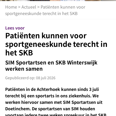
Home
>
Actueel
> Patiënten kunnen voor
sportgeneeskunde terecht in het SKB
Lees voor
Patiënten kunnen voor
sportgeneeskunde terecht in
het SKB
SIM Sportartsen en SKB Winterswijk
werken samen
Gepubliceerd op: 08 juli 2026
Patiënten in de Achterhoek kunnen sinds 3 juli
terecht bij een sportarts in ons ziekenhuis. We
werken hiervoor samen met SIM Sportartsen uit
Doetinchem. De sportartsen van SIM houden
voortaan iedere twee weken spreekuur in het SKB.