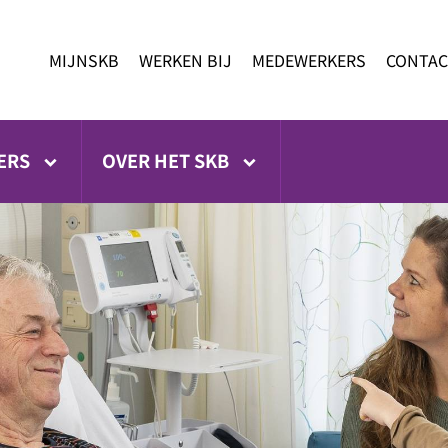
MIJNSKB
WERKEN BIJ
MEDEWERKERS
CONTAC
ERS
OVER HET SKB