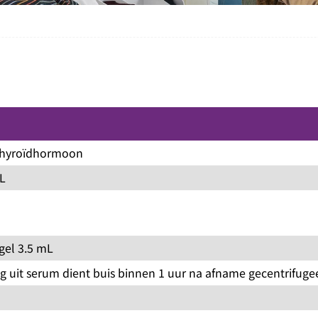
thyroïdhormoon
L
gel 3.5 mL
g uit serum dient buis binnen 1 uur na afname gecentrifugeer