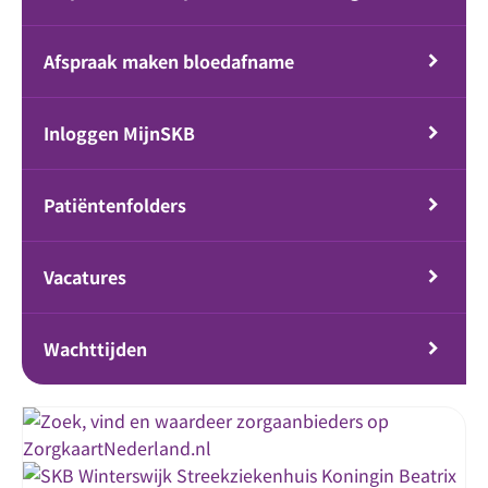
Afspraak maken bloedafname
Inloggen MijnSKB
Patiëntenfolders
Vacatures
Wachttijden
Streekziekenhuis Koningin Beatrix