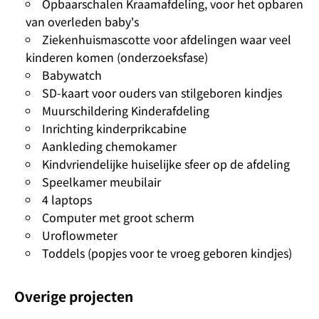
Opbaarschalen Kraamafdeling, voor het opbaren
van overleden baby's
Ziekenhuismascotte voor afdelingen waar veel
kinderen komen (onderzoeksfase)
Babywatch
SD-kaart voor ouders van stilgeboren kindjes
Muurschildering Kinderafdeling
Inrichting kinderprikcabine
Aankleding chemokamer
Kindvriendelijke huiselijke sfeer op de afdeling
Speelkamer meubilair
4 laptops
Computer met groot scherm
Uroflowmeter
Toddels (popjes voor te vroeg geboren kindjes)
Overige projecten