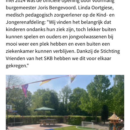
mei 2024 was de officiële opening door voormalig
burgemeester Joris Bengevoord. Linda Oortgiese,
medisch pedagogisch zorgverlener op de Kind- en
Jongerenafdeling: "Wij vinden het belangrijk dat
kinderen ondanks hun ziek zijn, toch lekker buiten
kunnen spelen en ouders en jongvolwassenen bij
mooi weer een plek hebben en even buiten een
ziekenkamer kunnen verblijven. Dankzij de Stichting
Vrienden van het SKB hebben we dit voor elkaar
gekregen."