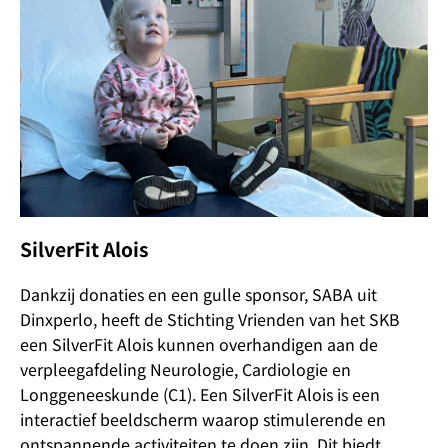
SilverFit Alois
Dankzij donaties en een gulle sponsor, SABA uit
Dinxperlo, heeft de Stichting Vrienden van het SKB
een SilverFit Alois kunnen overhandigen aan de
verpleegafdeling Neurologie, Cardiologie en
Longgeneeskunde (C1). Een SilverFit Alois is een
interactief beeldscherm waarop stimulerende en
ontspannende activiteiten te doen zijn. Dit biedt