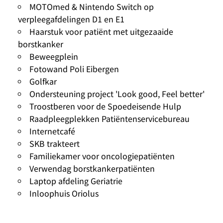
MOTOmed & Nintendo Switch op
verpleegafdelingen D1 en E1
Haarstuk voor patiënt met uitgezaaide
borstkanker
Beweegplein
Fotowand Poli Eibergen
Golfkar
Ondersteuning project 'Look good, Feel better'
Troostberen voor de Spoedeisende Hulp
Raadpleegplekken Patiëntenservicebureau
Internetcafé
SKB trakteert
Familiekamer voor oncologiepatiënten
Verwendag borstkankerpatiënten
Laptop afdeling Geriatrie
Inloophuis Oriolus