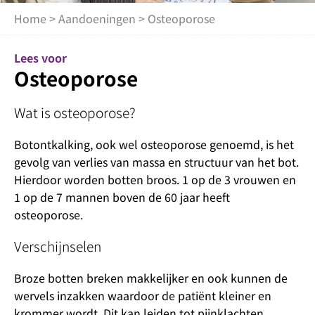
Home
>
Aandoeningen
> Osteoporose
Lees voor
Osteoporose
Wat is osteoporose?
Botontkalking, ook wel osteoporose genoemd, is het
gevolg van verlies van massa en structuur van het bot.
Hierdoor worden botten broos. 1 op de 3 vrouwen en
1 op de 7 mannen boven de 60 jaar heeft
osteoporose.
Verschijnselen
Broze botten breken makkelijker en ook kunnen de
wervels inzakken waardoor de patiënt kleiner en
krommer wordt. Dit kan leiden tot pijnklachten,