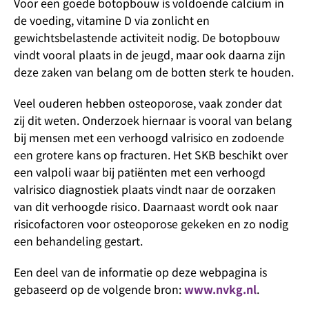
Voor een goede botopbouw is voldoende calcium in
de voeding, vitamine D via zonlicht en
gewichtsbelastende activiteit nodig. De botopbouw
vindt vooral plaats in de jeugd, maar ook daarna zijn
deze zaken van belang om de botten sterk te houden.
Veel ouderen hebben osteoporose, vaak zonder dat
zij dit weten. Onderzoek hiernaar is vooral van belang
bij mensen met een verhoogd valrisico en zodoende
een grotere kans op fracturen. Het SKB beschikt over
een valpoli waar bij patiënten met een verhoogd
valrisico diagnostiek plaats vindt naar de oorzaken
van dit verhoogde risico. Daarnaast wordt ook naar
risicofactoren voor osteoporose gekeken en zo nodig
een behandeling gestart.
Een deel van de informatie op deze webpagina is
gebaseerd op de volgende bron:
www.nvkg.nl
.