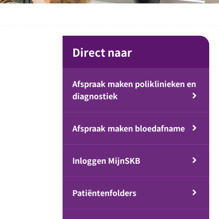
Direct naar
Afspraak maken poliklinieken en
diagnostiek
Afspraak maken bloedafname
Inloggen MijnSKB
Patiëntenfolders