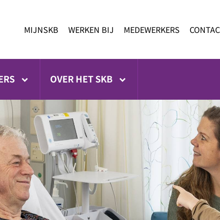
MIJNSKB
WERKEN BIJ
MEDEWERKERS
CONTAC
ERS
OVER HET SKB