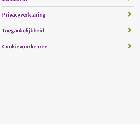
Privacyverklaring
Toegankelijkheid
Cookievoorkeuren