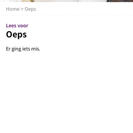
Home
> Oeps
Lees voor
Oeps
Er ging iets mis.