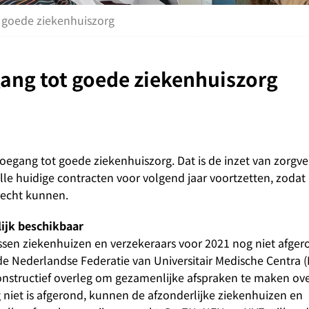
t goede ziekenhuiszorg
gang tot goede ziekenhuiszorg
egang tot goede ziekenhuiszorg. Dat is de inzet van zorgve
lle huidige contracten voor volgend jaar voortzetten, zoda
recht kunnen.
lijk beschikbaar
ssen ziekenhuizen en verzekeraars voor 2021 nog niet afger
e Nederlandse Federatie van Universitair Medische Centra 
onstructief overleg om gezamenlijke afspraken te maken ov
 niet is afgerond, kunnen de afzonderlijke ziekenhuizen en