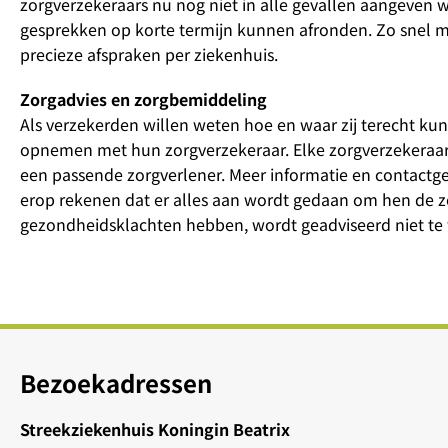
zorgverzekeraars nu nog niet in alle gevallen aangeven w
gesprekken op korte termijn kunnen afronden. Zo snel mo
precieze afspraken per ziekenhuis.
Zorgadvies en zorgbemiddeling
Als verzekerden willen weten hoe en waar zij terecht ku
opnemen met hun zorgverzekeraar. Elke zorgverzekeraar 
een passende zorgverlener. Meer informatie en contactg
erop rekenen dat er alles aan wordt gedaan om hen de zo
gezondheidsklachten hebben, wordt geadviseerd niet te
Bezoekadressen
Streekziekenhuis Koningin Beatrix