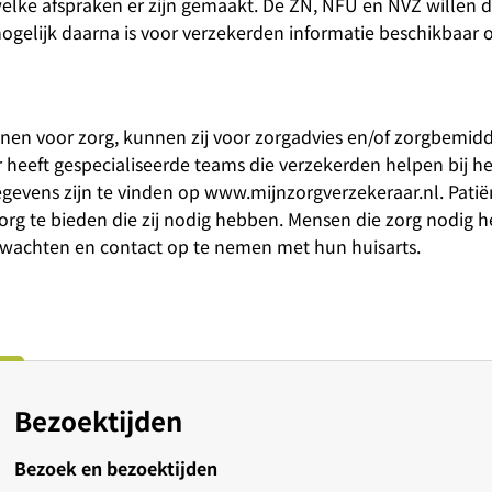
elke afspraken er zijn gemaakt. De ZN, NFU en NVZ willen d
gelijk daarna is voor verzekerden informatie beschikbaar 
nnen voor zorg, kunnen zij voor zorgadvies en/of zorgbemid
heeft gespecialiseerde teams die verzekerden helpen bij he
egevens zijn te vinden op www.mijnzorgverzekeraar.nl. Pat
rg te bieden die zij nodig hebben. Mensen die zorg nodig 
 wachten en contact op te nemen met hun huisarts.
Bezoektijden
Bezoek en bezoektijden