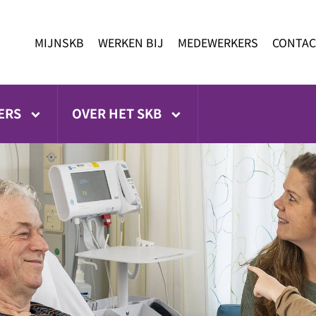
MIJNSKB
WERKEN BIJ
MEDEWERKERS
CONTAC
ERS
OVER HET SKB