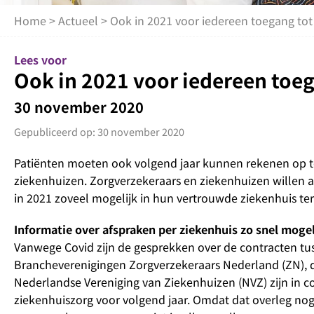
Home
>
Actueel
> Ook in 2021 voor iedereen toegang to
Lees voor
Ook in 2021 voor iedereen toe
30 november 2020
Gepubliceerd op: 30 november 2020
Patiënten moeten ook volgend jaar kunnen rekenen op to
ziekenhuizen. Zorgverzekeraars en ziekenhuizen willen a
in 2021 zoveel mogelijk in hun vertrouwde ziekenhuis te
Informatie over afspraken per ziekenhuis zo snel moge
Vanwege Covid zijn de gesprekken over de contracten tu
Brancheverenigingen Zorgverzekeraars Nederland (ZN), d
Nederlandse Vereniging van Ziekenhuizen (NVZ) zijn in c
ziekenhuiszorg voor volgend jaar. Omdat dat overleg nog