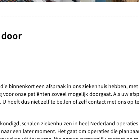
 door
die binnenkort een afspraak in ons ziekenhuis hebben, met 
g voor onze patiënten zoveel mogelijk doorgaat. Als uw afs
U hoeft dus niet zelf te bellen of zelf contact met ons op 
ondigd, schalen ziekenhuizen in heel Nederland operaties 
 naar een later moment. Het gaat om operaties die planbaar 
zes weken uit te voeren. We nemen persoonlijk contact op m