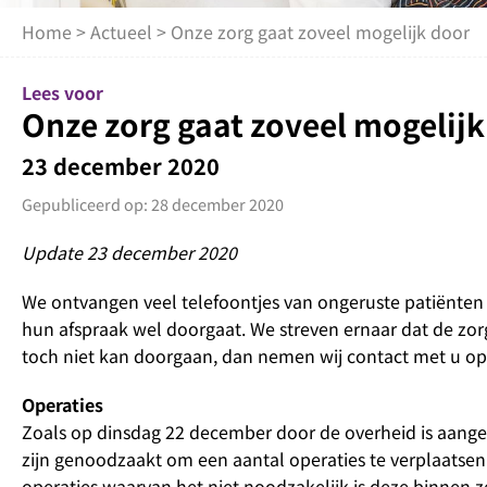
Home
>
Actueel
> Onze zorg gaat zoveel mogelijk door
Lees voor
Onze zorg gaat zoveel mogelijk
23 december 2020
Gepubliceerd op: 28 december 2020
Update 23 december 2020
We ontvangen veel telefoontjes van ongeruste patiënten 
hun afspraak wel doorgaat. We streven ernaar dat de zor
toch niet kan doorgaan, dan nemen wij contact met u op. 
Operaties
Zoals op dinsdag 22 december door de overheid is aangek
zijn genoodzaakt om een aantal operaties te verplaatsen
operaties waarvan het niet noodzakelijk is deze binnen 