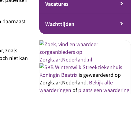
Vacatures
n daarnaast
Wachttijden
r, zoals
toch niet kan
Streekziekenhuis
Koningin Beatrix
is gewaardeerd op
ZorgkaartNederland.
Bekijk alle
waarderingen
of
plaats een waardering