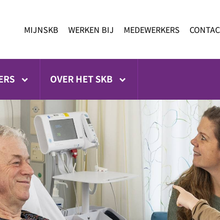
MIJNSKB
WERKEN BIJ
MEDEWERKERS
CONTAC
ERS
OVER HET SKB