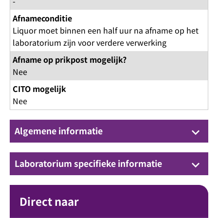
-
Afnameconditie
Liquor moet binnen een half uur na afname op het
laboratorium zijn voor verdere verwerking
Afname op prikpost mogelijk?
Nee
CITO mogelijk
Nee
Algemene informatie
keyboard_arrow_down
Laboratorium specifieke informatie
keyboard_arrow_down
Direct naar