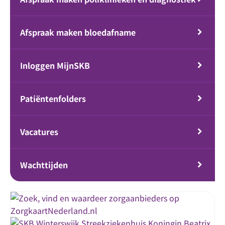
Afspraak maken bloedafname
Inloggen MijnSKB
Patiëntenfolders
Vacatures
Wachttijden
Streekziekenhuis Koningin Beatrix