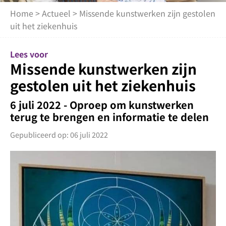
Home
>
Actueel
> Missende kunstwerken zijn gestolen
uit het ziekenhuis
Lees voor
Missende kunstwerken zijn
gestolen uit het ziekenhuis
6 juli 2022 - Oproep om kunstwerken
terug te brengen en informatie te delen
Gepubliceerd op: 06 juli 2022