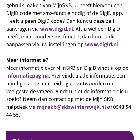
gebruik maken van MijnSKB. U heeft hiervoor een
DigiD code met sms-functie nodig of de DigiD app.
Heeft u geen DigiD code? Dan kunt u deze zelf
aanvragen via
www.digid.nl
. Als u wel een DigiD
heeft, maar zonder sms-functie, dan kunt u dit
aanpassen via uw instellingen op
www.digid.nl
.
Meer informatie?
Meer informatie over MijnSKB en DigiD vindt u op de
informatiepagina
. Hier vindt u alle informatie, een
handige korte handleiding en antwoorden op
veelgestelde vragen.
Vindt u niet de informatie die u
zoekt? Neem dan contact op met de Mijn SKB
helpdesk via
mijnskb@skbwinterswijk.nl
of 0543 54
44 55.