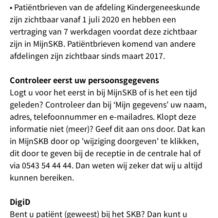
• Patiëntbrieven van de afdeling Kindergeneeskunde
zijn zichtbaar vanaf 1 juli 2020 en hebben een
vertraging van 7 werkdagen voordat deze zichtbaar
zijn in MijnSKB. Patiëntbrieven komend van andere
afdelingen zijn zichtbaar sinds maart 2017.
Controleer eerst uw persoonsgegevens
Logt u voor het eerst in bij MijnSKB of is het een tijd
geleden? Controleer dan bij ‘Mijn gegevens’ uw naam,
adres, telefoonnummer en e-mailadres. Klopt deze
informatie niet (meer)? Geef dit aan ons door. Dat kan
in MijnSKB door op 'wijziging doorgeven' te klikken,
dit door te geven bij de receptie in de centrale hal of
via 0543 54 44 44. Dan weten wij zeker dat wij u altijd
kunnen bereiken.
DigiD
Bent u patiënt (geweest) bij het SKB? Dan kunt u