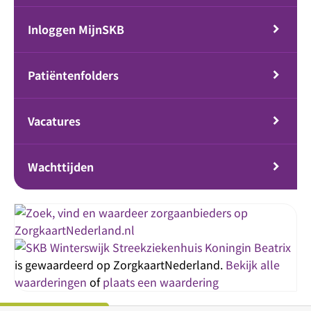
Inloggen MijnSKB
Patiëntenfolders
Vacatures
Wachttijden
Streekziekenhuis Koningin Beatrix
is gewaardeerd op ZorgkaartNederland.
Bekijk alle
waarderingen
of
plaats een waardering