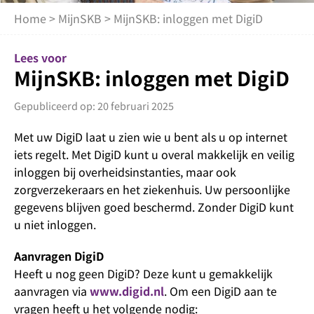
Home
>
MijnSKB
> MijnSKB: inloggen met DigiD
Lees voor
MijnSKB: inloggen met DigiD
Gepubliceerd op: 20 februari 2025
Met uw DigiD laat u zien wie u bent als u op internet
iets regelt. Met DigiD kunt u overal makkelijk en veilig
inloggen bij overheidsinstanties, maar ook
zorgverzekeraars en het ziekenhuis. Uw persoonlijke
gegevens blijven goed beschermd. Zonder DigiD kunt
u niet inloggen.
Aanvragen DigiD
Heeft u nog geen DigiD? Deze kunt u gemakkelijk
aanvragen via
www.digid.nl
. Om een DigiD aan te
vragen heeft u het volgende nodig: