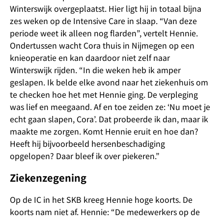
Winterswijk overgeplaatst. Hier ligt hij in totaal bijna
zes weken op de Intensive Care in slaap. “Van deze
periode weet ik alleen nog flarden”, vertelt Hennie.
Ondertussen wacht Cora thuis in Nijmegen op een
knieoperatie en kan daardoor niet zelf naar
Winterswijk rijden. “In die weken heb ik amper
geslapen. Ik belde elke avond naar het ziekenhuis om
te checken hoe het met Hennie ging. De verpleging
was lief en meegaand. Af en toe zeiden ze: ‘Nu moet je
echt gaan slapen, Cora’. Dat probeerde ik dan, maar ik
maakte me zorgen. Komt Hennie eruit en hoe dan?
Heeft hij bijvoorbeeld hersenbeschadiging
opgelopen? Daar bleef ik over piekeren.”
Ziekenzegening
Op de IC in het SKB kreeg Hennie hoge koorts. De
koorts nam niet af. Hennie: “De medewerkers op de