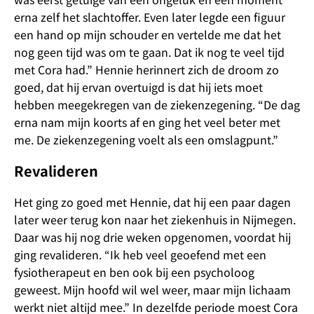
erna zelf het slachtoffer. Even later legde een figuur
een hand op mijn schouder en vertelde me dat het
nog geen tijd was om te gaan. Dat ik nog te veel tijd
met Cora had.” Hennie herinnert zich de droom zo
goed, dat hij ervan overtuigd is dat hij iets moet
hebben meegekregen van de ziekenzegening. “De dag
erna nam mijn koorts af en ging het veel beter met
me. De ziekenzegening voelt als een omslagpunt.”
Revalideren
Het ging zo goed met Hennie, dat hij een paar dagen
later weer terug kon naar het ziekenhuis in Nijmegen.
Daar was hij nog drie weken opgenomen, voordat hij
ging revalideren. “Ik heb veel geoefend met een
fysiotherapeut en ben ook bij een psycholoog
geweest. Mijn hoofd wil wel weer, maar mijn lichaam
werkt niet altijd mee.” In dezelfde periode moest Cora