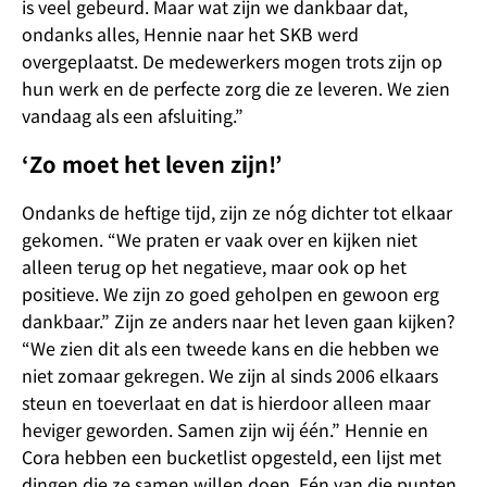
is veel gebeurd. Maar wat zijn we dankbaar dat,
ondanks alles, Hennie naar het SKB werd
overgeplaatst. De medewerkers mogen trots zijn op
hun werk en de perfecte zorg die ze leveren. We zien
vandaag als een afsluiting.”
‘Zo moet het leven zijn!’
Ondanks de heftige tijd, zijn ze nóg dichter tot elkaar
gekomen. “We praten er vaak over en kijken niet
alleen terug op het negatieve, maar ook op het
positieve. We zijn zo goed geholpen en gewoon erg
dankbaar.” Zijn ze anders naar het leven gaan kijken?
“We zien dit als een tweede kans en die hebben we
niet zomaar gekregen. We zijn al sinds 2006 elkaars
steun en toeverlaat en dat is hierdoor alleen maar
heviger geworden. Samen zijn wij één.” Hennie en
Cora hebben een bucketlist opgesteld, een lijst met
dingen die ze samen willen doen. Eén van die punten