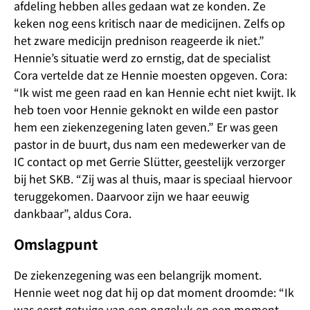
afdeling hebben alles gedaan wat ze konden. Ze
keken nog eens kritisch naar de medicijnen. Zelfs op
het zware medicijn prednison reageerde ik niet.”
Hennie’s situatie werd zo ernstig, dat de specialist
Cora vertelde dat ze Hennie moesten opgeven. Cora:
“Ik wist me geen raad en kan Hennie echt niet kwijt. Ik
heb toen voor Hennie geknokt en wilde een pastor
hem een ziekenzegening laten geven.” Er was geen
pastor in de buurt, dus nam een medewerker van de
IC contact op met Gerrie Slütter, geestelijk verzorger
bij het SKB. “Zij was al thuis, maar is speciaal hiervoor
teruggekomen. Daarvoor zijn we haar eeuwig
dankbaar”, aldus Cora.
Omslagpunt
De ziekenzegening was een belangrijk moment.
Hennie weet nog dat hij op dat moment droomde: “Ik
was eerst getuige van een ongeluk en een moment