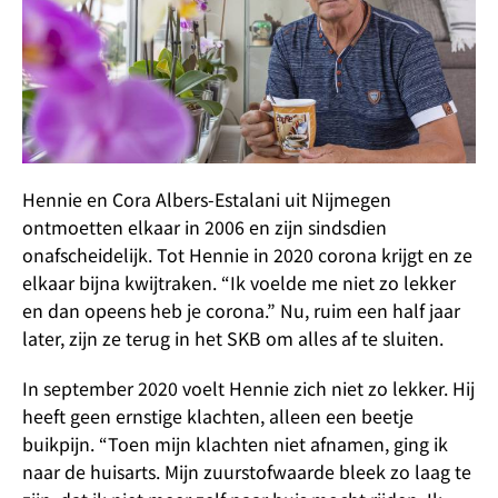
Hennie en Cora Albers-Estalani uit Nijmegen
ontmoetten elkaar in 2006 en zijn sindsdien
onafscheidelijk. Tot Hennie in 2020 corona krijgt en ze
elkaar bijna kwijtraken. “Ik voelde me niet zo lekker
en dan opeens heb je corona.” Nu, ruim een half jaar
later, zijn ze terug in het SKB om alles af te sluiten.
In september 2020 voelt Hennie zich niet zo lekker. Hij
heeft geen ernstige klachten, alleen een beetje
buikpijn. “Toen mijn klachten niet afnamen, ging ik
naar de huisarts. Mijn zuurstofwaarde bleek zo laag te