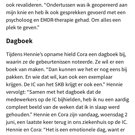
ook revalideren. “Ondertussen was ik geopereerd aan
mijn knie en heb ik ook gesprekken gevoerd met een
psycholoog en EMDR-therapie gehad. Om alles een
plek te geven.”
Dagboek
Tijdens Hennie’s opname hield Cora een dagboek bij,
waarin ze de gebeurtenissen noteerde. Ze wil er een
boek van maken. “Dan kunnen we het er nog eens bij
pakken. En wie dat wil, kan ook een exemplaar
krijgen. De IC van het SKB krijgt er ook een.” Hennie
vervolgt: “Samen met het dagboek dat de
medewerkers op de IC bijhielden, heb ik nu een aardig
compleet beeld van de weken dat ik in slaap werd
gehouden.” Hennie en Cora zijn vandaag, woensdag 2
juni, een laatste keer terug in ons ziekenhuis op de IC.
Hennie en Cora: “Het is een emotionele dag, want er