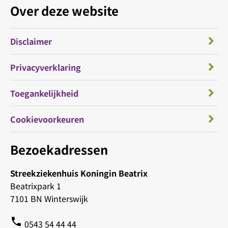
Over deze website
Disclaimer
Privacyverklaring
Toegankelijkheid
Cookievoorkeuren
Bezoekadressen
Streekziekenhuis Koningin Beatrix
Beatrixpark 1
7101 BN Winterswijk
phone
0543 54 44 44