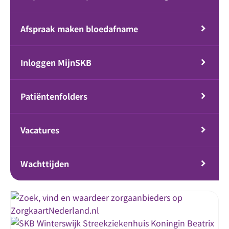
Afspraak maken bloedafname
Inloggen MijnSKB
Patiëntenfolders
Vacatures
Wachttijden
Streekziekenhuis Koningin Beatrix