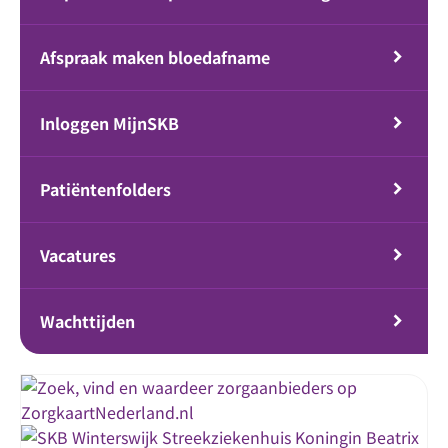
Afspraak maken bloedafname
Inloggen MijnSKB
Patiëntenfolders
Vacatures
Wachttijden
Streekziekenhuis Koningin Beatrix